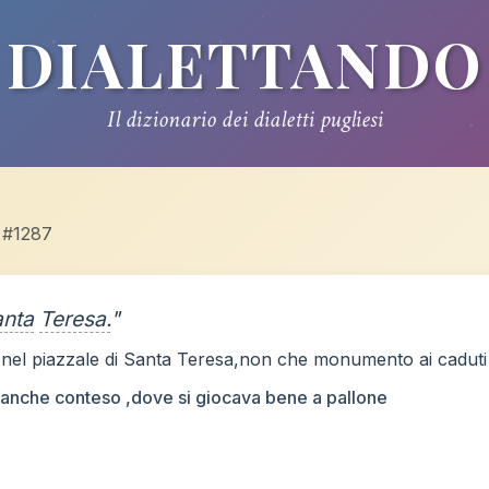
DIALETTANDO
Il dizionario dei dialetti pugliesi
 #1287
anta
Teresa.
"
nel piazzale di Santa Teresa,non che monumento ai caduti 
anche conteso ,dove si giocava bene a pallone