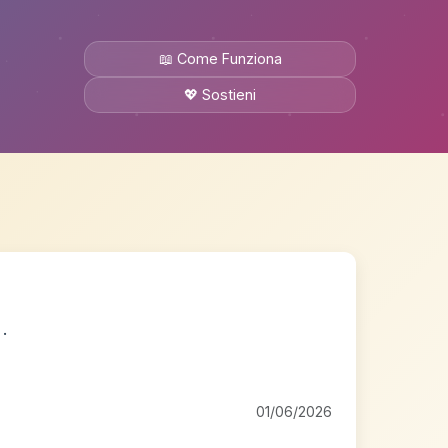
📖 Come Funziona
💖 Sostieni
.
01/06/2026