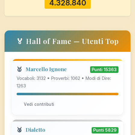
4.328.840
🏅 Hall of Fame — Utenti Top
🥇
Marcello Ignone
Punti 15363
Vocaboli: 3132 • Proverbi: 1062 • Modi di Dire:
1263
Vedi contributi
🥈
Dialetto
Punti 5829