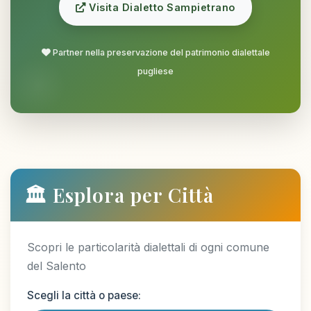
Visita Dialetto Sampietrano
Partner nella preservazione del patrimonio dialettale
pugliese
🏛️ Esplora per Città
Scopri le particolarità dialettali di ogni comune
del Salento
Scegli la città o paese: