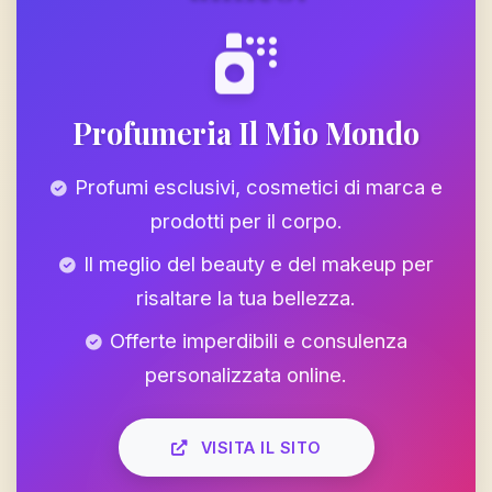
Profumeria Il Mio Mondo
Profumi esclusivi, cosmetici di marca e
prodotti per il corpo.
Il meglio del beauty e del makeup per
risaltare la tua bellezza.
Offerte imperdibili e consulenza
personalizzata online.
VISITA IL SITO