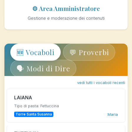
⚙️ Area Amministratore
Gestione e moderazione dei contenuti
🆕 Vocaboli
💬 Proverbi
🗣️ Modi di Dire
vedi tutti i vocaboli recenti
LAIANA
Tipo di pasta: Fettuccina
Torre Santa Susanna
Maria