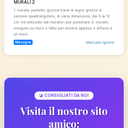
MURALI 2
1. murale; puntello; grossa trave di legno grezzo a
sezione quadrangolare, di varie dimensioni, dai 5 ai 12
cm. ed utilizzato dai muratori per puntellare 2. murale,
eseguito su muro o fatto per essere appeso o affisso a
un muro.
Mesagne
Marcello Ignone
🤝 CONSIGLIATI DA NOI
Visita il nostro sito
amico: