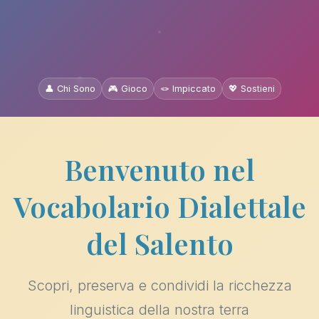
👤 Chi Sono
🎮 Gioco
🪢 Impiccato
💖 Sostieni
Benvenuto nel
Vocabolario Dialettale
del Salento
Scopri, preserva e condividi la ricchezza
linguistica della nostra terra