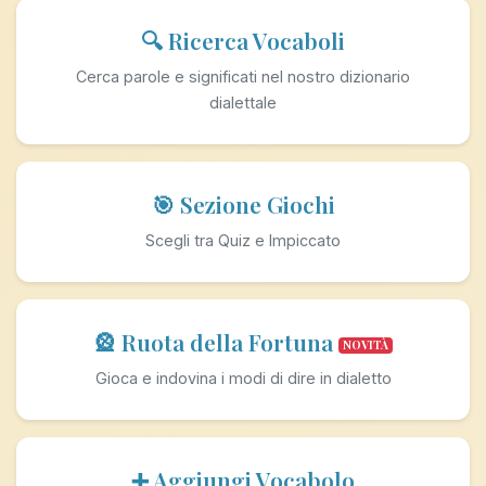
🔍 Ricerca Vocaboli
Cerca parole e significati nel nostro dizionario
dialettale
🎯 Sezione Giochi
Scegli tra Quiz e Impiccato
🎡 Ruota della Fortuna
NOVITÀ
Gioca e indovina i modi di dire in dialetto
➕ Aggiungi Vocabolo