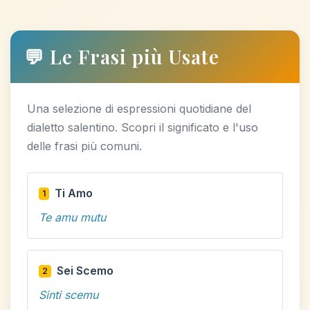
💬 Le Frasi più Usate
Una selezione di espressioni quotidiane del
dialetto salentino. Scopri il significato e l'uso
delle frasi più comuni.
Ti Amo
1
Te amu mutu
Sei Scemo
2
Sinti scemu