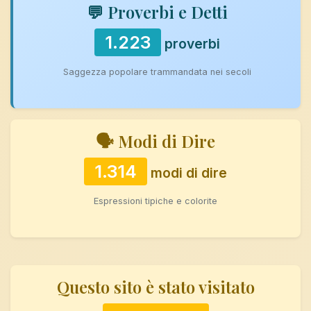
💬 Proverbi e Detti
1.223
proverbi
Saggezza popolare trammandata nei secoli
🗣️ Modi di Dire
1.314
modi di dire
Espressioni tipiche e colorite
Questo sito è stato visitato