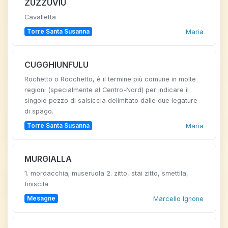
ZUZZUVIU
Cavalletta
Torre Santa Susanna
Maria
CUGGHIUNFULU
Rochetto o Rocchetto, è il termine più comune in molte
regioni (specialmente al Centro-Nord) per indicare il
singolo pezzo di salsiccia delimitato dalle due legature
di spago.
Torre Santa Susanna
Maria
MURGIALLA
1. mordacchia; museruola 2. zitto, stai zitto, smettila,
finiscila
Mesagne
Marcello Ignone