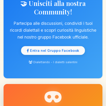
🤝 Unisciti alla nostra
Community!
Partecipa alle discussioni, condividi i tuoi
 linear infinite; opacity: 0.3;">
ricordi dialettali e scopri curiosità linguistiche
nel nostro gruppo Facebook ufficiale.
Entra nel Gruppo Facebook
Dialettando - I dialetti salentini