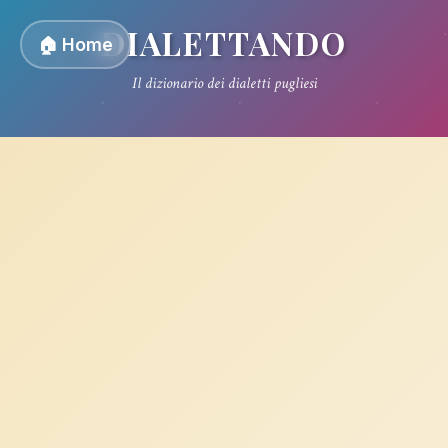
DIALETTANDO
🏠 Home
Il dizionario dei dialetti pugliesi