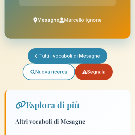
Mesagne
Marcello Ignone
Tutti i vocaboli di Mesagne
Nuova ricerca
Segnala
Esplora di più
Altri vocaboli di Mesagne