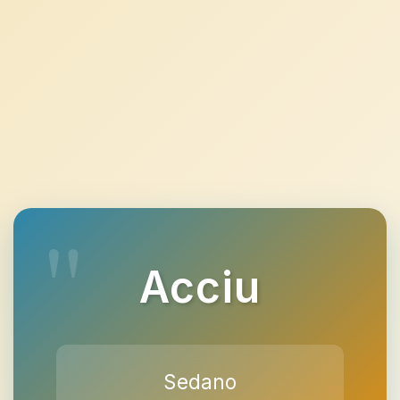
Acciu
Sedano