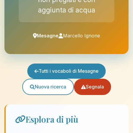
aggiunta di acqua
Mesagne
Marcello Ignone
Tutti i vocaboli di Mesagne
Nuova ricerca
Segnala
Esplora di più