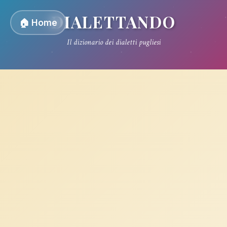
DIALETTANDO
🏠 Home
Il dizionario dei dialetti pugliesi