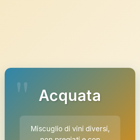
Acquata
Miscuglio di vini diversi,
non pregiati e con