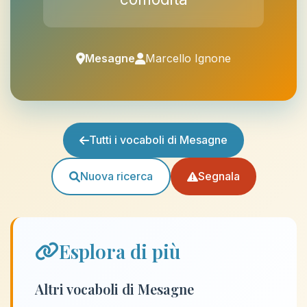
Mesagne
Marcello Ignone
Tutti i vocaboli di Mesagne
Nuova ricerca
Segnala
Esplora di più
Altri vocaboli di Mesagne