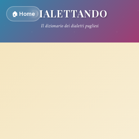
DIALETTANDO
🏠 Home
Il dizionario dei dialetti pugliesi