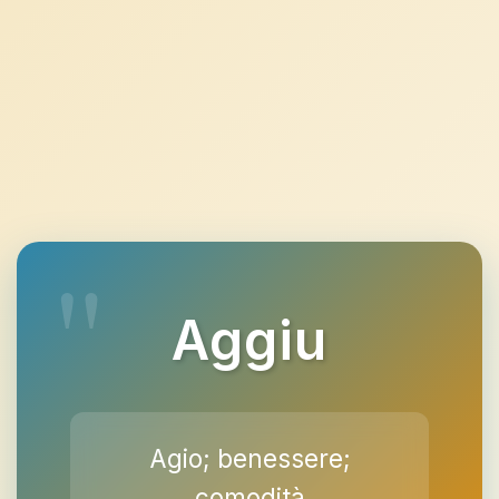
Aggiu
Agio; benessere;
comodità