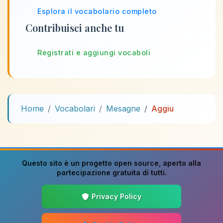
Esplora il vocabolario completo
Contribuisci anche tu
Registrati e aggiungi vocaboli
Home
Vocabolari
Mesagne
Aggiu
Questo sito è un progetto
open source
, aperto alla
partecipazione gratuita di tutti.
Privacy Policy