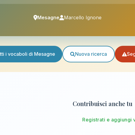
Mesagne
Marcello Ignone
tti i vocaboli di Mesagne
Nuova ricerca
Seg
Contribuisci anche tu
Registrati e aggiungi 