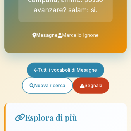
avanzare? salam: si.
Mesagne
Marcello Ignone
Tutti i vocaboli di Mesagne
Nuova ricerca
Segnala
Esplora di più