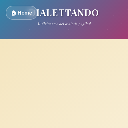
DIALETTANDO
🏠 Home
Il dizionario dei dialetti pugliesi