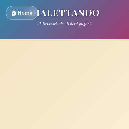
DIALETTANDO
🏠 Home
Il dizionario dei dialetti pugliesi