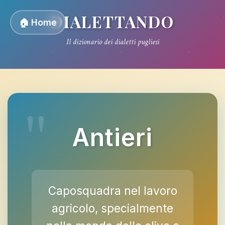
DIALETTANDO
🏠 Home
Il dizionario dei dialetti pugliesi
Antieri
Caposquadra nel lavoro
agricolo, specialmente