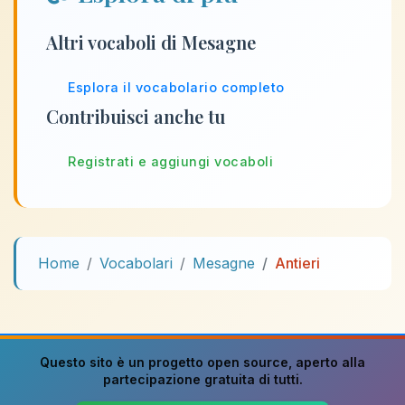
Altri vocaboli di Mesagne
Esplora il vocabolario completo
Contribuisci anche tu
Registrati e aggiungi vocaboli
Home
Vocabolari
Mesagne
Antieri
Questo sito è un progetto
open source
, aperto alla
partecipazione gratuita di tutti.