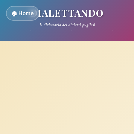
DIALETTANDO
🏠 Home
Il dizionario dei dialetti pugliesi