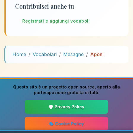
Contribuisci anche tu
Registrati e aggiungi vocaboli
Home
Vocabolari
Mesagne
Aponi
Questo sito è un progetto
open source
, aperto alla
partecipazione gratuita di tutti.
Privacy Policy
Cookie Policy