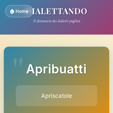
DIALETTANDO
🏠 Home
Il dizionario dei dialetti pugliesi
Apribuatti
Apriscatole