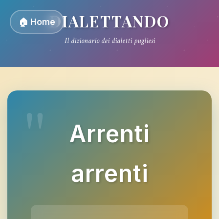
DIALETTANDO
🏠 Home
Il dizionario dei dialetti pugliesi
Arrenti
arrenti