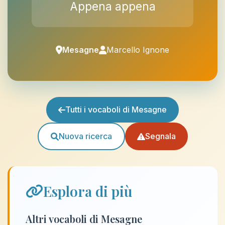
Appena appena
Mesagne
Marcello Ignone
Tutti i vocaboli di Mesagne
Nuova ricerca
Segnala
Esplora di più
Altri vocaboli di Mesagne