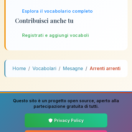
Esplora il vocabolario completo
Contribuisci anche tu
Registrati e aggiungi vocaboli
Home
Vocabolari
Mesagne
Arrenti arrenti
Questo sito è un progetto
open source
, aperto alla
partecipazione gratuita di tutti.
Privacy Policy