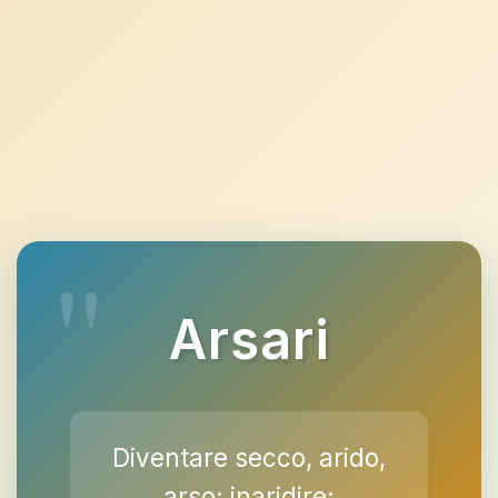
Arsari
Diventare secco, arido,
arso; inaridire;