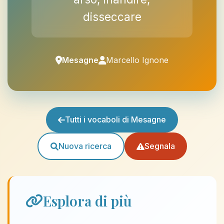
disseccare
Mesagne
Marcello Ignone
Tutti i vocaboli di Mesagne
Nuova ricerca
Segnala
Esplora di più