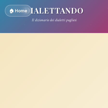
DIALETTANDO
🏠 Home
Il dizionario dei dialetti pugliesi