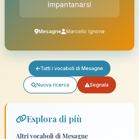
impantanarsi
Mesagne
Marcello Ignone
Tutti i vocaboli di Mesagne
Nuova ricerca
Segnala
Esplora di più
Altri vocaboli di Mesagne