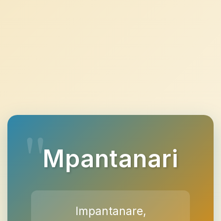
Mpantanari
Impantanare,