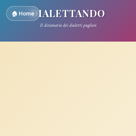
DIALETTANDO
🏠 Home
Il dizionario dei dialetti pugliesi