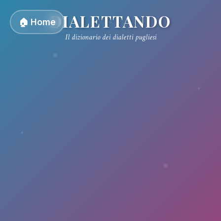
DIALETTANDO
🏠 Home
Il dizionario dei dialetti pugliesi