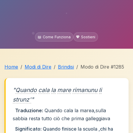
📖 Come Funziona
💖 Sostieni
Home
Modi di Dire
Brindisi
Modo di Dire #1285
"
Quando
cala
la
mare
rimanunu
li
strunz'
"
Traduzione:
Quando cala la marea,sulla
sabbia resta tutto ciò che prima galleggiava
Significato:
Quando finisce la scuola ,chi ha