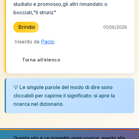
studiato e promosso,gli altri rimandato o
bocciati,"li strunz"
Brindisi
01/06/2026
Inserito da
Paolo
Torna all’elenco
💡 Le singole parole del modo di dire sono
cliccabili per capirne il significato: si apre la
ricerca nel dizionario.
Questo sito è un progetto
open source
, aperto alla