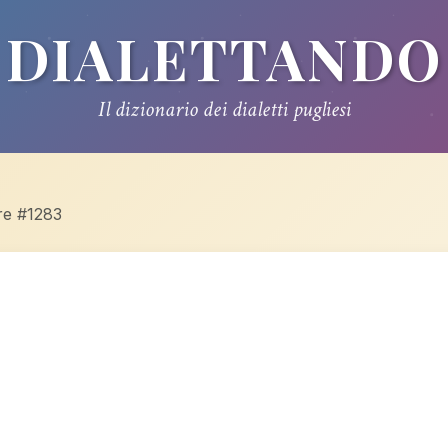
DIALETTANDO
Il dizionario dei dialetti pugliesi
re #1283