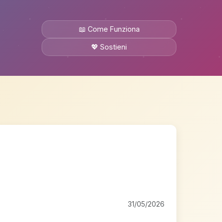
📖 Come Funziona
💖 Sostieni
31/05/2026