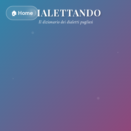
DIALETTANDO
🏠 Home
Il dizionario dei dialetti pugliesi