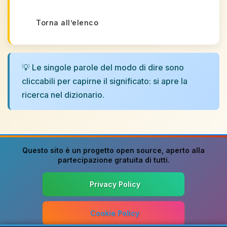
Torna all’elenco
💡 Le singole parole del modo di dire sono
cliccabili per capirne il significato: si apre la
ricerca nel dizionario.
Questo sito è un progetto
open source
, aperto alla
partecipazione gratuita di tutti.
Privacy Policy
Cookie Policy