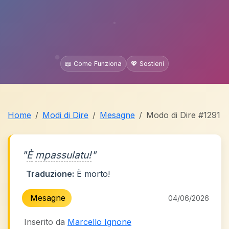
📖 Come Funziona
💖 Sostieni
Home
Modi di Dire
Mesagne
Modo di Dire #1291
"
È
mpassulatu!
"
Traduzione:
È morto!
Mesagne
04/06/2026
Inserito da
Marcello Ignone