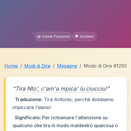
📖 Come Funziona
💖 Sostieni
Home
Modi di Dire
Mesagne
Modo di Dire #1293
"
Tira
Nto',
c'am'a
mpica'
lu
ciucciu!
"
Traduzione:
Tira Antonio, perché dobbiamo
impiccare l'asino!
Significato:
Per richiamare l'attenzione su
qualcuno che tira in modo maldestro qualcosa o