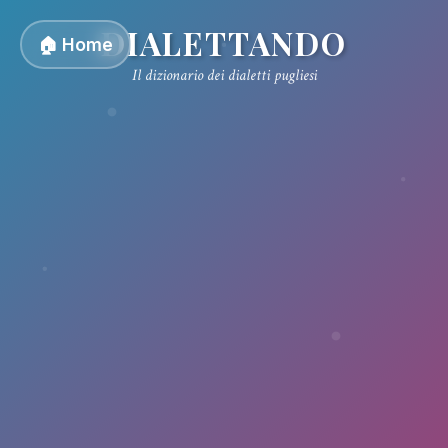
DIALETTANDO
🏠 Home
Il dizionario dei dialetti pugliesi