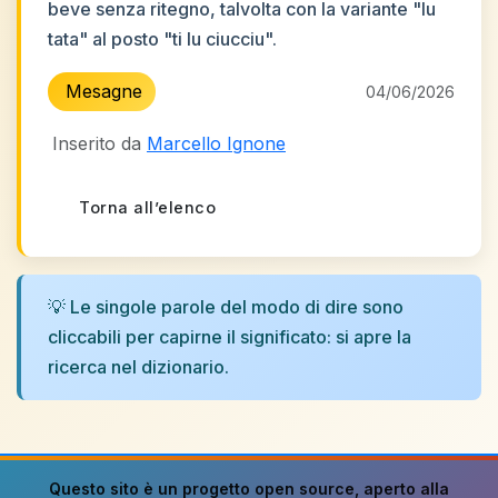
beve senza ritegno, talvolta con la variante "lu
tata" al posto "ti lu ciucciu".
Mesagne
04/06/2026
Inserito da
Marcello Ignone
Torna all’elenco
💡 Le singole parole del modo di dire sono
cliccabili per capirne il significato: si apre la
ricerca nel dizionario.
Questo sito è un progetto
open source
, aperto alla