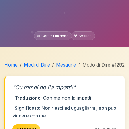
📖 Come Funziona
💖 Sostieni
Home
Modi di Dire
Mesagne
Modo di Dire #1292
"
Cu
mmei
no
lla
mpatti!
"
Traduzione:
Con me non la impatti
Significato:
Non riesci ad uguagliarmi; non puoi
vincere con me