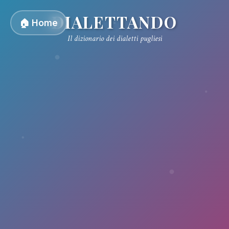
DIALETTANDO
🏠 Home
Il dizionario dei dialetti pugliesi