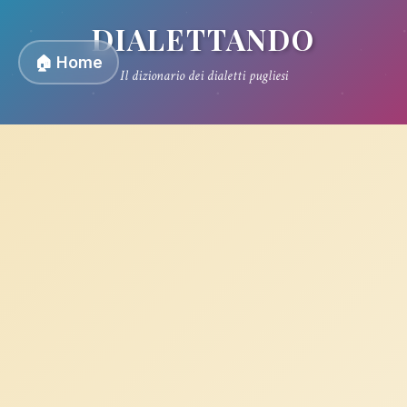
DIALETTANDO
🏠 Home
Il dizionario dei dialetti pugliesi