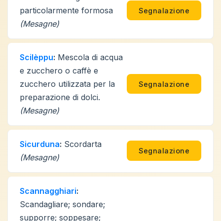
particolarmente formosa
Segnalazione
(Mesagne)
Scilèppu
:
Mescola di acqua
e zucchero o caffè e
zucchero utilizzata per la
Segnalazione
preparazione di dolci.
(Mesagne)
Sicurduna
:
Scordarta
Segnalazione
(Mesagne)
Scannagghiari
:
Scandagliare; sondare;
supporre; soppesare;