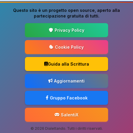
Questo sito è un progetto
open source
, aperto alla
partecipazione gratuita di tutti.
Privacy Policy
Cookie Policy
Guida alla Scrittura
Aggiornamenti
Gruppo Facebook
SalentiX
© 2026 Dialettando. Tutti i diritti riservati.