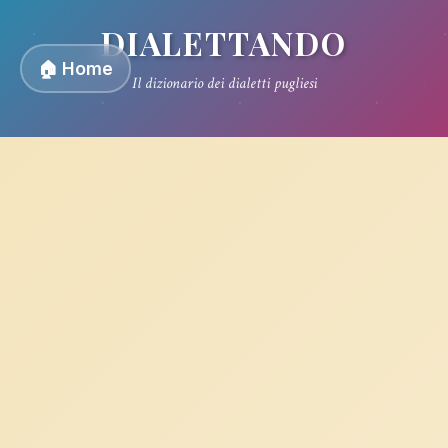
DIALETTANDO
🏠 Home
Il dizionario dei dialetti pugliesi