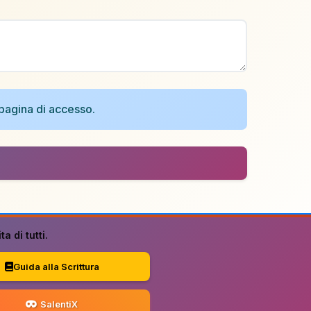
a pagina di accesso.
a di tutti.
Guida alla Scrittura
SalentiX