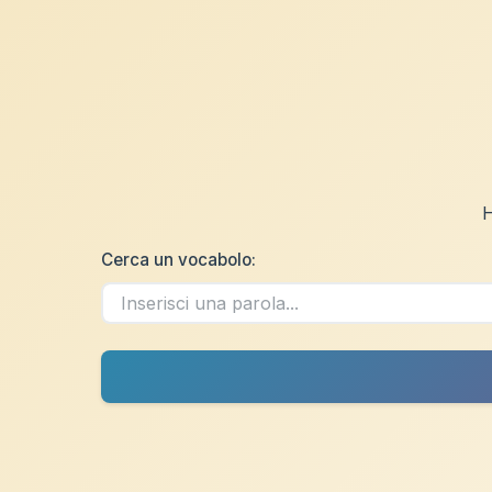
H
Cerca un vocabolo: