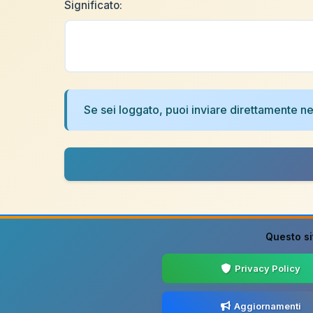
Significato:
Se sei loggato, puoi inviare direttamente 
Questo si
Privacy Policy
Aggiornamenti