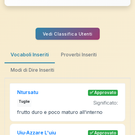
Vedi Classifica Utenti
Vocaboli Inseriti
Proverbi Inseriti
Modi di Dire Inseriti
Ntursatu
✅ Approvato
Tuglie
Significato:
frutto duro e poco maturo all'interno
Uiu-Azzare L'uiu
✅ Approvato