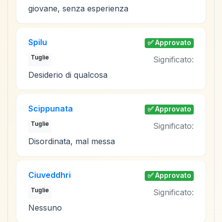
giovane, senza esperienza
Spilu
✅ Approvato
Tuglie
Significato:
Desiderio di qualcosa
Scippunata
✅ Approvato
Tuglie
Significato:
Disordinata, mal messa
Ciuveddhri
✅ Approvato
Tuglie
Significato:
Nessuno