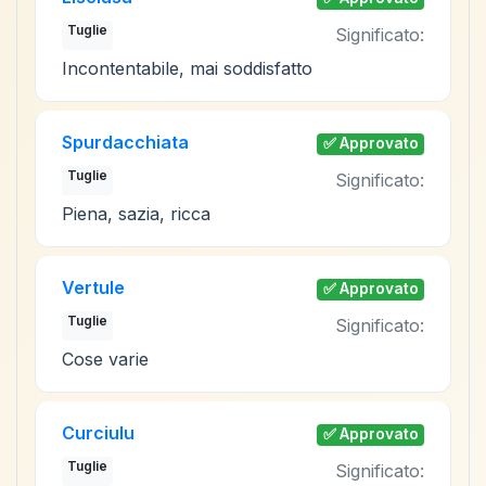
Tuglie
Significato:
Incontentabile, mai soddisfatto
Spurdacchiata
✅ Approvato
Tuglie
Significato:
Piena, sazia, ricca
Vertule
✅ Approvato
Tuglie
Significato:
Cose varie
Curciulu
✅ Approvato
Tuglie
Significato: