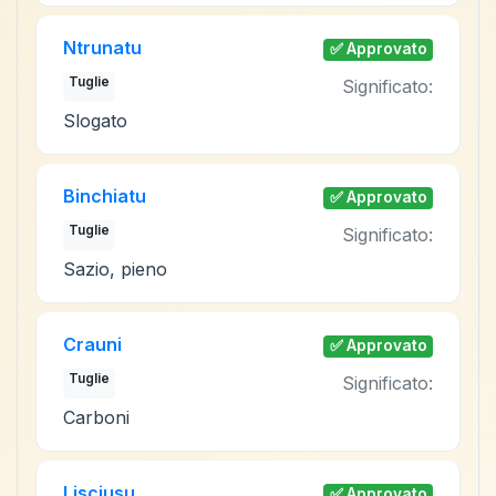
Ntrunatu
✅ Approvato
Tuglie
Significato:
Slogato
Binchiatu
✅ Approvato
Tuglie
Significato:
Sazio, pieno
Crauni
✅ Approvato
Tuglie
Significato:
Carboni
Lisciusu
✅ Approvato