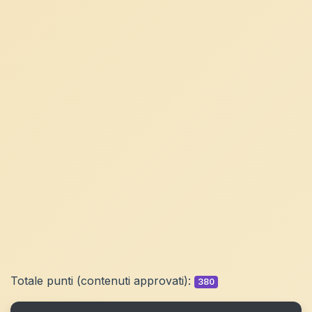
Totale punti (contenuti approvati):
380