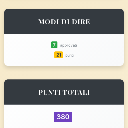
MODI DI DIRE
7
approvati
21
punti
PUNTI TOTALI
380