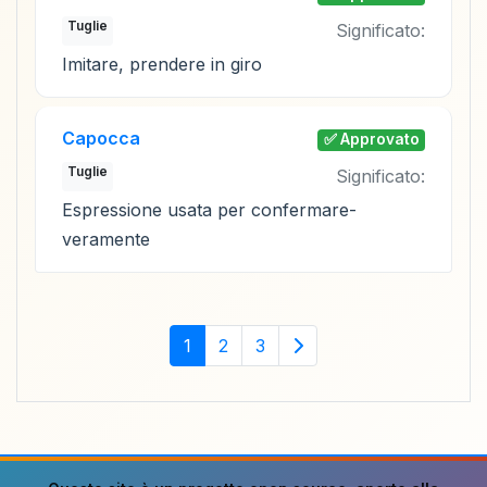
Tuglie
Significato:
Imitare, prendere in giro
Capocca
✅ Approvato
Tuglie
Significato:
Espressione usata per confermare-
veramente
1
2
3