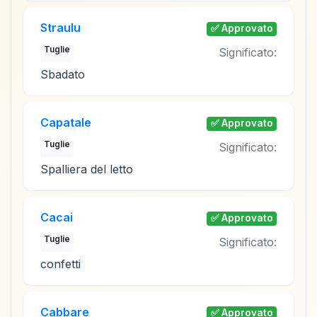
Straulu
✅ Approvato
Tuglie
Significato:
Sbadato
Capatale
✅ Approvato
Tuglie
Significato:
Spalliera del letto
Cacai
✅ Approvato
Tuglie
Significato:
confetti
Cabbare
✅ Approvato