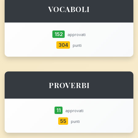
VOCABOLI
152
approvati
304
punti
PROVERBI
11
approvati
55
punti