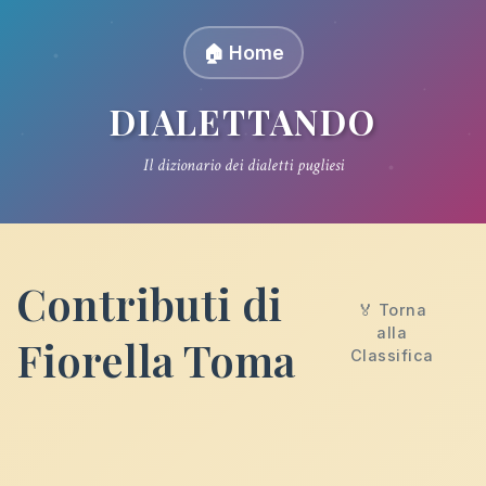
🏠 Home
DIALETTANDO
Il dizionario dei dialetti pugliesi
Contributi di
🏅 Torna
alla
Fiorella Toma
Classifica