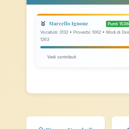
🥇
Marcello Ignone
Punti 153
Vocaboli: 3132 • Proverbi: 1062 • Modi di Dire
1263
Vedi contributi