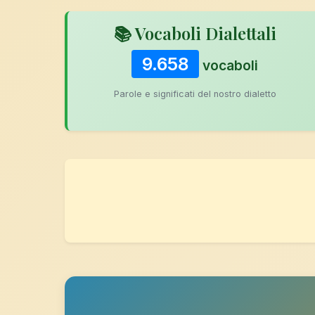
📚 Vocaboli Dialettali
9.658
vocaboli
Parole e significati del nostro dialetto