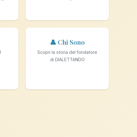
👤 Chi Sono
l
Scopri la storia del fondatore
di DIALETTANDO