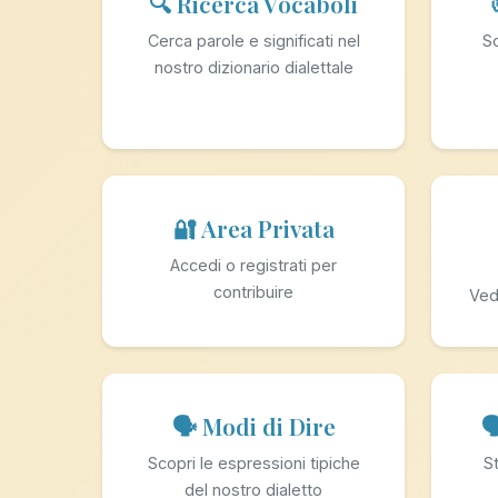
🔍 Ricerca Vocaboli
Cerca parole e significati nel
Sc
nostro dizionario dialettale
🔐 Area Privata
Accedi o registrati per
contribuire
Ved
🗣️ Modi di Dire

Scopri le espressioni tipiche
St
del nostro dialetto