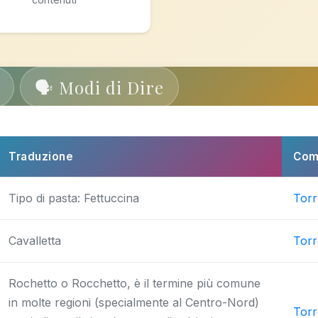
🗣️ Modi di Dire
Traduzione
Com
Tipo di pasta: Fettuccina
Torr
Cavalletta
Torr
Rochetto o Rocchetto, è il termine più comune
in molte regioni (specialmente al Centro-Nord)
Torr