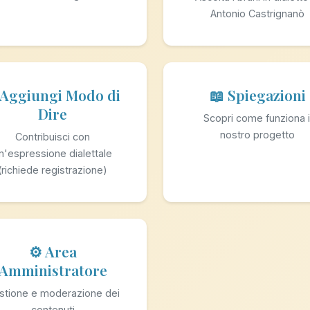
Antonio Castrignanò
 Aggiungi Modo di
📖 Spiegazioni
Dire
Scopri come funziona i
nostro progetto
Contribuisci con
n'espressione dialettale
(richiede registrazione)
⚙️ Area
Amministratore
stione e moderazione dei
contenuti