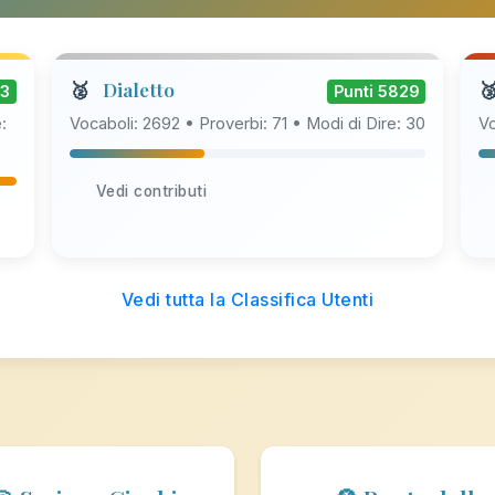
🥈
Dialetto

63
Punti 5829
:
Vocaboli: 2692 • Proverbi: 71 • Modi di Dire: 30
Vo
Vedi contributi
Vedi tutta la Classifica Utenti