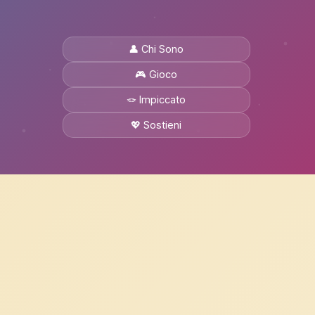
👤 Chi Sono
🎮 Gioco
🪢 Impiccato
💖 Sostieni