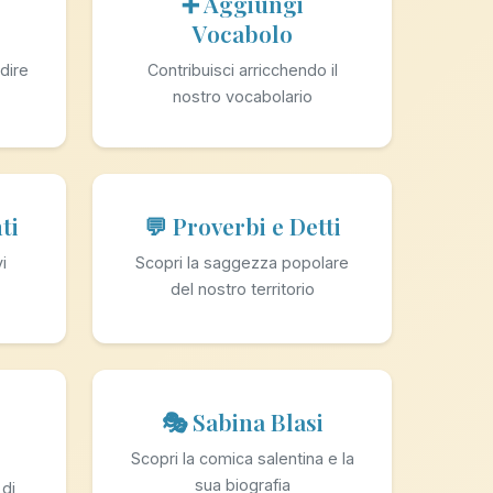
➕ Aggiungi
Vocabolo
dire
Contribuisci arricchendo il
nostro vocabolario
ti
💬 Proverbi e Detti
vi
Scopri la saggezza popolare
del nostro territorio
🎭 Sabina Blasi
Scopri la comica salentina e la
sua biografia
 di