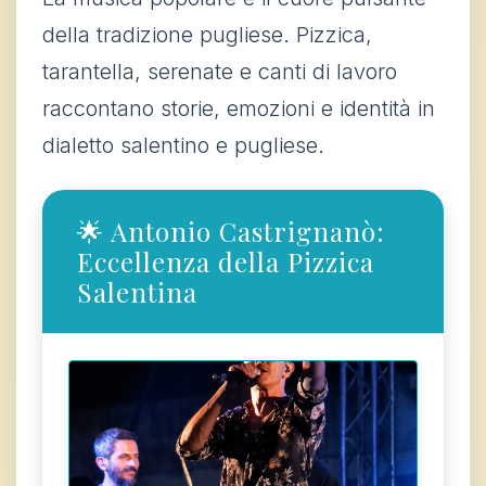
della tradizione pugliese. Pizzica,
tarantella, serenate e canti di lavoro
raccontano storie, emozioni e identità in
dialetto salentino e pugliese.
🌟 Antonio Castrignanò:
Eccellenza della Pizzica
Salentina