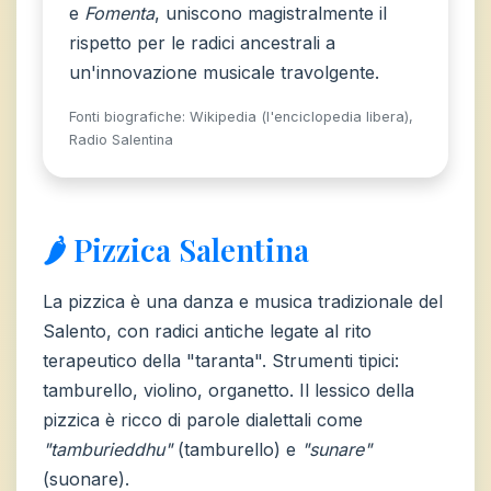
e
Fomenta
, uniscono magistralmente il
rispetto per le radici ancestrali a
un'innovazione musicale travolgente.
Fonti biografiche: Wikipedia (l'enciclopedia libera),
Radio Salentina
🌶️ Pizzica Salentina
La pizzica è una danza e musica tradizionale del
Salento, con radici antiche legate al rito
terapeutico della "taranta". Strumenti tipici:
tamburello, violino, organetto. Il lessico della
pizzica è ricco di parole dialettali come
"tamburieddhu"
(tamburello) e
"sunare"
(suonare).