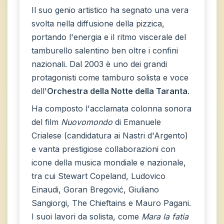
Il suo genio artistico ha segnato una vera
svolta nella diffusione della pizzica,
portando l'energia e il ritmo viscerale del
tamburello salentino ben oltre i confini
nazionali. Dal 2003 è uno dei grandi
protagonisti come tamburo solista e voce
dell'
Orchestra della Notte della Taranta
.
Ha composto l'acclamata colonna sonora
del film
Nuovomondo
di Emanuele
Crialese (candidatura ai Nastri d'Argento)
e vanta prestigiose collaborazioni con
icone della musica mondiale e nazionale,
tra cui Stewart Copeland, Ludovico
Einaudi, Goran Bregović, Giuliano
Sangiorgi, The Chieftains e Mauro Pagani.
I suoi lavori da solista, come
Mara la fatia