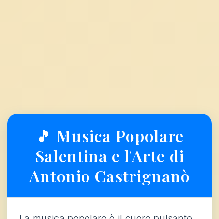
🎵 Musica Popolare
Salentina e l'Arte di
Antonio Castrignanò
La musica popolare è il cuore pulsante