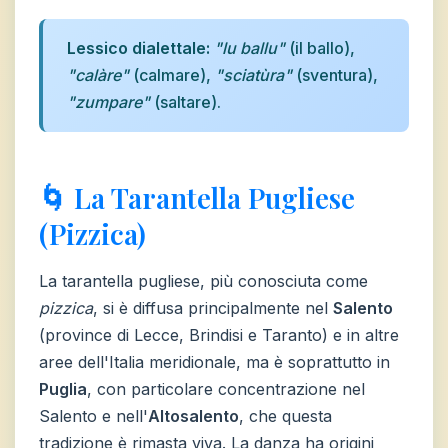
Lessico dialettale:
"lu ballu"
(il ballo),
"calàre"
(calmare),
"sciatùra"
(sventura),
"zumpare"
(saltare).
🌀 La Tarantella Pugliese
(Pizzica)
La tarantella pugliese, più conosciuta come
pizzica
, si è diffusa principalmente nel
Salento
(province di Lecce, Brindisi e Taranto) e in altre
aree dell'Italia meridionale, ma è soprattutto in
Puglia
, con particolare concentrazione nel
Salento e nell'
Altosalento
, che questa
tradizione è rimasta viva. La danza ha origini