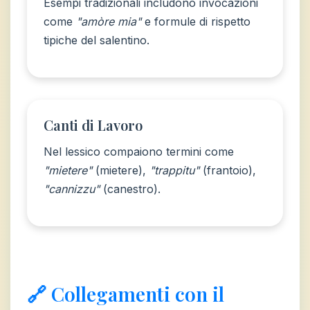
Esempi tradizionali includono invocazioni
come
"amòre mia"
e formule di rispetto
tipiche del salentino.
Canti di Lavoro
Nel lessico compaiono termini come
"mietere"
(mietere),
"trappitu"
(frantoio),
"cannizzu"
(canestro).
🔗 Collegamenti con il